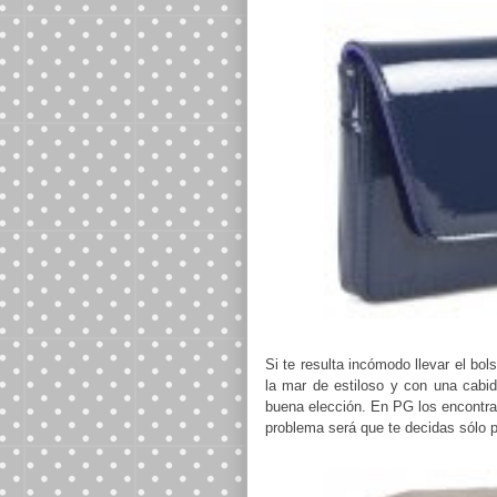
Si te resulta incómodo llevar el bo
la mar de estiloso y con una cabi
buena elección. En PG los encontra
problema será que te decidas sólo p