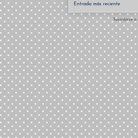
Entrada más reciente
Suscribirse a