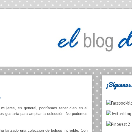
¡Síguenos
.
mujeres, en general, podríamos tener cien en el
os gustaría para ampliar la colección. No podemos
 ha lanzado una colección de bolsos increíble. Con