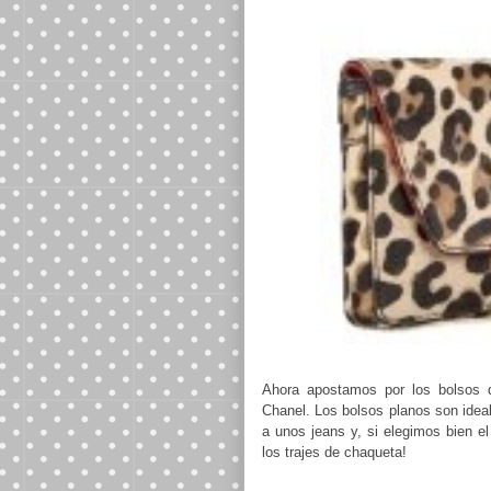
Ahora apostamos por los bolsos d
Chanel. Los bolsos planos son ideal
a unos jeans y, si elegimos bien e
los trajes de chaqueta!