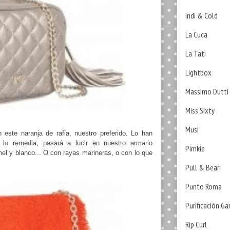
Indi & Cold
La Cuca
La Tati
Lightbox
Massimo Dutti
Miss Sixty
Musi
 este naranja de rafia, nuestro preferido. Lo han
 lo remedia, pasará a lucir en nuestro armario
Pimkie
l y blanco... O con rayas marineras, o con lo que
Pull & Bear
Punto Roma
Purificación Ga
Rip Curl