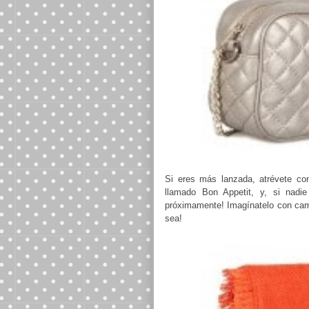
Si eres más lanzada, atrévete con
llamado Bon Appetit, y, si nadie
próximamente! Imagínatelo con came
sea!