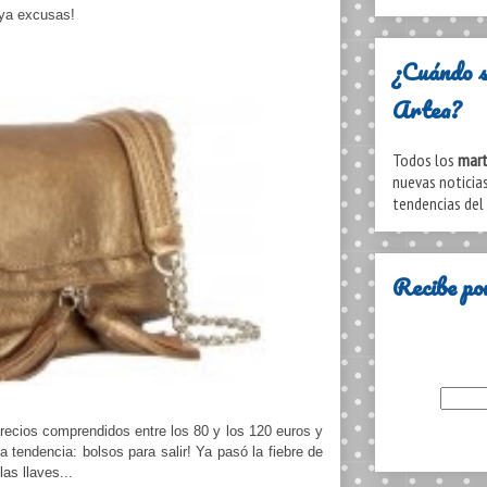
aya excusas!
¿Cuándo s
Artea?
Todos los
mart
nuevas noticias
tendencias del
Recibe po
ecios comprendidos entre los 80 y los 120 euros y
 tendencia: bolsos para salir! Ya pasó la fiebre de
as llaves...