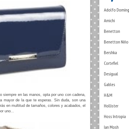
Adolfo Domín
Amichi
Benetton
Benetton Niño
Bershka
Cortefiel
Desigual
Gables
H&M
lso siempre en las manos, opta por uno con cadena,
da mayor de la que te esperas. Sin duda, son una
Hollister
rás en multitud de tamaños, colores y acabados, el
or uno...
Hoss Intropia
Ian Mosh