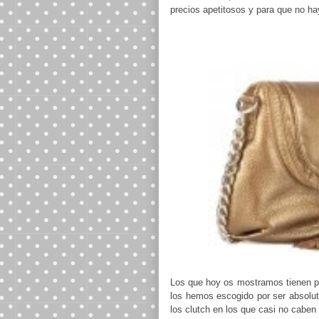
precios apetitosos y para que no h
Los que hoy os mostramos tienen pr
los hemos escogido por ser absoluta
los clutch en los que casi no caben l