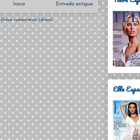
Inicio
Entrada antigua
:
Enviar comentarios (Atom)
Elle Espa