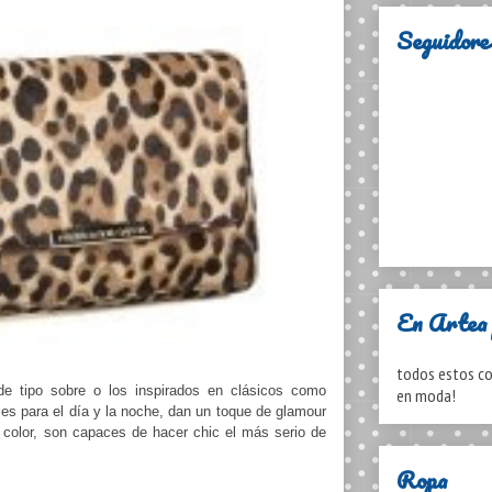
Seguidore
En Artea 
todos estos co
e tipo sobre o los inspirados en clásicos como
en moda!
es para el día y la noche, dan un toque de glamour
l color, son capaces de hacer chic el más serio de
Ropa