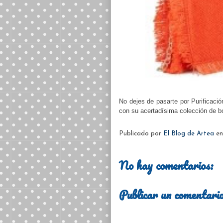
No dejes de pasarte por Purificació
con su acertadísima colección de b
Publicado por
El Blog de Artea
e
No hay comentarios:
Publicar un comentari