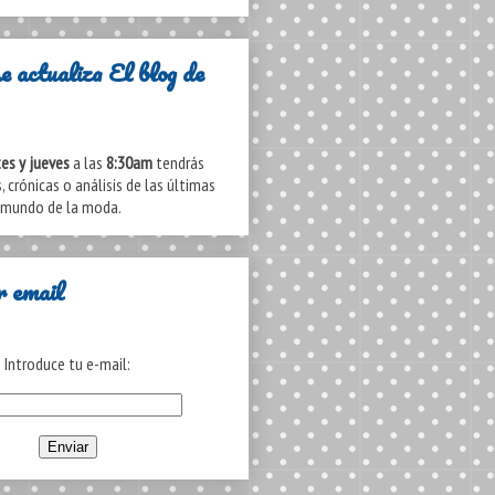
e actualiza El blog de
es y jueves
a las
8:30am
tendrás
, crónicas o análisis de las últimas
 mundo de la moda.
r email
Introduce tu e-mail: