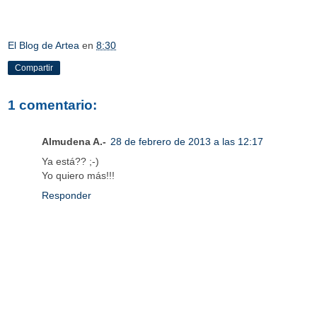
El Blog de Artea
en
8:30
Compartir
1 comentario:
Almudena A.-
28 de febrero de 2013 a las 12:17
Ya está?? ;-)
Yo quiero más!!!
Responder