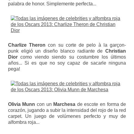
palabra de honor. Simplemente perfecta...
Charlize Theron
con su corte de pelo
à la garçon-
punk
eligió un diseño blanco radiante de
Christian
Dior
como viendo siendo su costumbre los últimos
años... Si es que no soy capaz de sacarle ninguna
pega!
Olivia Munn
con un
Marchesa
de escote en forma de
corazón, jugando a subir la intensidad del rojo de la
red
carpet. Un juego de volúmenes perfecto y muy de
alfombra roja...