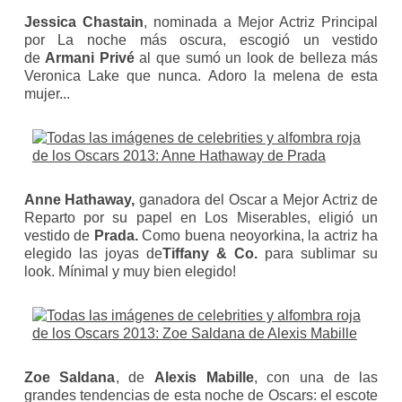
Jessica Chastain
, nominada a Mejor Actriz Principal
por
La noche más oscura
, escogió un vestido
de
Armani Privé
al que sumó un look de belleza más
Veronica Lake que nunca. Adoro la melena de esta
mujer...
Anne Hathaway,
ganadora del Oscar a Mejor Actriz de
Reparto por su papel en
Los Miserables
, eligió un
vestido de
Prada.
Como buena neoyorkina, la actriz ha
elegido las joyas de
Tiffany & Co.
para sublimar su
look. Mínimal y muy bien elegido!
Zoe Saldana
, de
Alexis Mabille
, con una de las
grandes tendencias de esta noche de Oscars: el escote